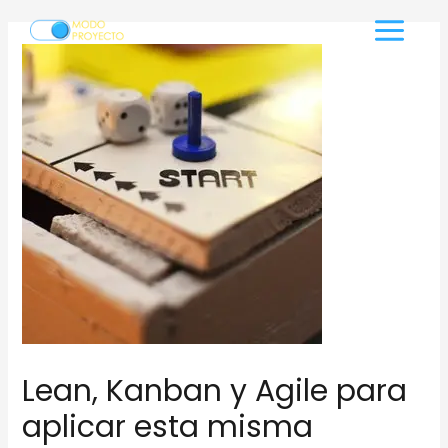
Ir
al
Main
contenido
Menu
Lean, Kanban y Agile para
aplicar esta misma