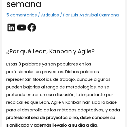
semana
5 comentarios
/
Articulos
/ Por
Luis Asdrubal Carmona
LinkedIn
YouTube
Facebook
¿Por qué Lean, Kanban y Agile?
Estas 3 palabras ya son populares en los
profesionales en proyectos. Dichas palabras
representan filosofías de trabajo, aunque algunos
pueden bajarlas al rango de metodologías, no se
pretende entrar en esa discusión; lo importante por
recalcar es que Lean, Agile y Kanban han sido la base
para el desarrollo de los métodos adaptativos; y
cada
profesional sea de proyectos o no, debe conocer su
significado y además llevarlo a su día a día.