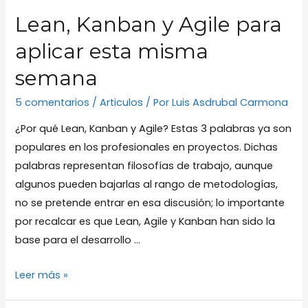
Lean, Kanban y Agile para
aplicar esta misma
semana
5 comentarios
/
Articulos
/ Por
Luis Asdrubal Carmona
¿Por qué Lean, Kanban y Agile? Estas 3 palabras ya son
populares en los profesionales en proyectos. Dichas
palabras representan filosofías de trabajo, aunque
algunos pueden bajarlas al rango de metodologías,
no se pretende entrar en esa discusión; lo importante
por recalcar es que Lean, Agile y Kanban han sido la
base para el desarrollo …
Lean,
Leer más »
Kanban