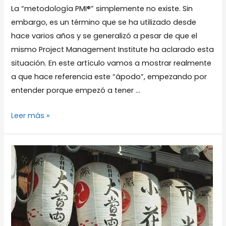
La “metodología PMI®” simplemente no existe. Sin
embargo, es un término que se ha utilizado desde
hace varios años y se generalizó a pesar de que el
mismo Project Management Institute ha aclarado esta
situación. En este artículo vamos a mostrar realmente
a que hace referencia este “ápodo”, empezando por
entender porque empezó a tener …
¿Realmente
Leer más »
existe
la
“Metodología
PMI®”?