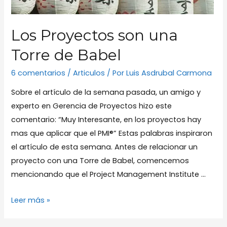
Los Proyectos son una
Torre de Babel
6 comentarios
/
Articulos
/ Por
Luis Asdrubal Carmona
Sobre el artículo de la semana pasada, un amigo y
experto en Gerencia de Proyectos hizo este
comentario: “Muy Interesante, en los proyectos hay
mas que aplicar que el PMI®” Estas palabras inspiraron
el artículo de esta semana. Antes de relacionar un
proyecto con una Torre de Babel, comencemos
mencionando que el Project Management Institute …
Los
Leer más »
Proyectos
son